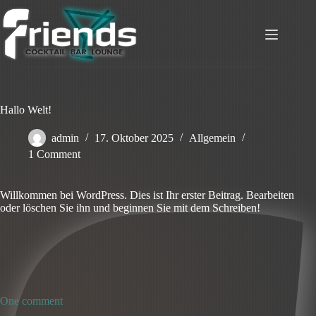
Skip
to
content
Hallo Welt!
admin
17. Oktober 2025
Allgemein
1 Comment
Willkommen bei WordPress. Dies ist Ihr erster Beitrag. Bearbeiten
oder löschen Sie ihn und beginnen Sie mit dem Schreiben!
One comment