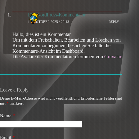
Ein WordPress-Kommentator
17. OKTOBER 2025 / 20:43
REPLY
Hallo, dies ist ein Kommentar.
Um mit dem Freischalten, Bearbeiten und Löschen von
Kommentaren zu beginnen, besuchen Sie bitte die
Kommentare-Ansicht im Dashboard.
Die Avatare der Kommentatoren kommen von
Gravatar
.
Leave a Reply
Deine E-Mail-Adresse wird nicht veröffentlicht.
Erforderliche Felder sind
mit
*
markiert
Name
*
Email
*